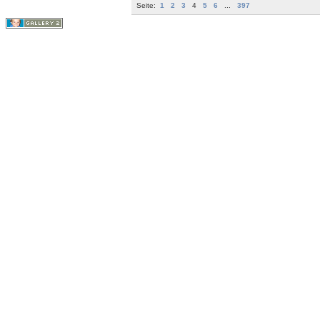
Seite:
1
2
3
4
5
6
...
397